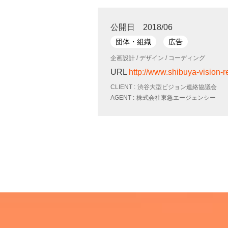
公開日 2018/06
団体・組織
広告
企画設計 / デザイン / コーディング
URL
http://www.shibuya-vision-
CLIENT
渋谷大型ビジョン連絡協議会
AGENT
株式会社東急エージェンシー