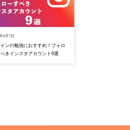
2年4月7日
ザインの勉強におすすめ！フォロ
べきインスタアカウント9選