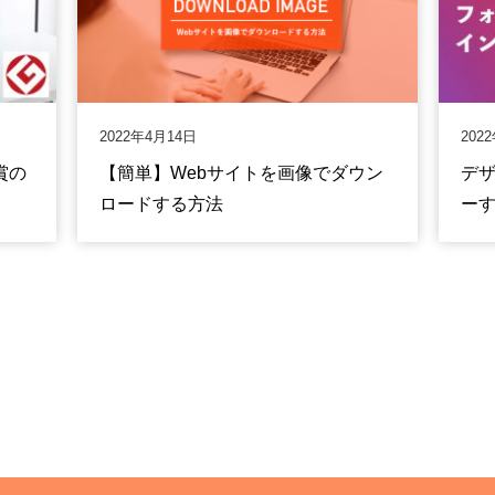
2022年4月14日
202
賞の
【簡単】Webサイトを画像でダウン
デ
ロードする方法
ーす