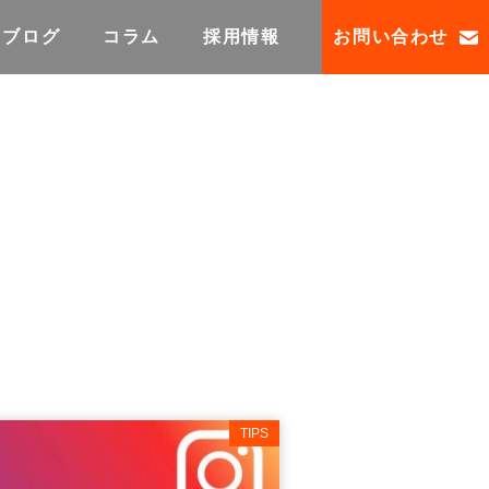
ブログ
コラム
採用情報
お問い合わせ
TIPS