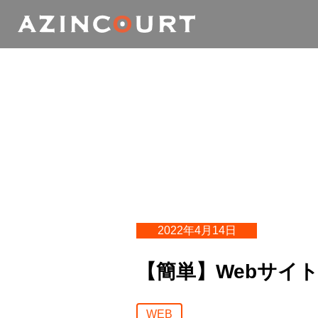
2022年4月14日
【簡単】Webサイ
WEB