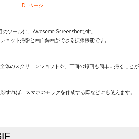
DLページ
ツールは、Awesome Screenshotです。
ンショット撮影と画面録画ができる拡張機能です。
全体のスクリーンショットや、画面の録画も簡単に撮ることが
して撮影すれば、スマホのモックを作成する際などにも使えます。
IF