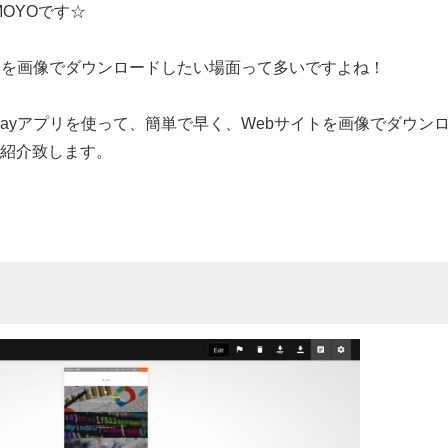
OYOです☆
トを画像でダウンロードしたい場面って多いですよね！
e Playアプリを使って、簡単で早く、Webサイトを画像でダウン
紹介致します。