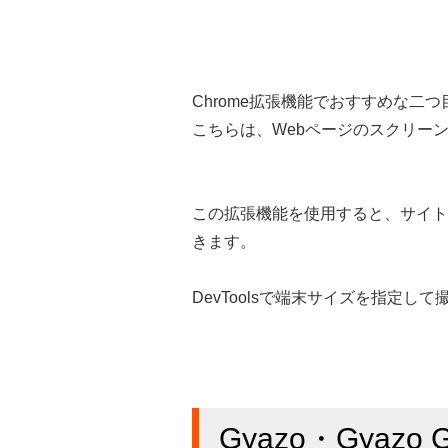
Chrome拡張機能でおすすめな二つ目の
こちらは、Webページのスクリー
この拡張機能を使用すると、サイト
きます。
DevToolsで端末サイズを指定
Gyazo・Gyazo G