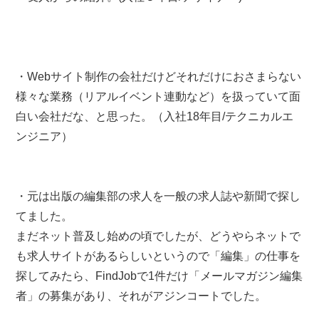
・Webサイト制作の会社だけどそれだけにおさまらない
様々な業務（リアルイベント連動など）を扱っていて面
白い会社だな、と思った。（入社18年目/テクニカルエ
ンジニア）
・元は出版の編集部の求人を一般の求人誌や新聞で探し
てました。
まだネット普及し始めの頃でしたが、どうやらネットで
も求人サイトがあるらしいというので「編集」の仕事を
探してみたら、FindJobで1件だけ「メールマガジン編集
者」の募集があり、それがアジンコートでした。