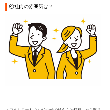
④社内の雰囲気は？
・フルリモートですがslackで皆さんと頻繁にやり取り