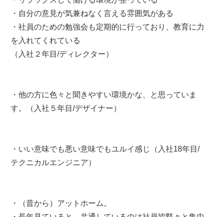
・自分の意見が気兼ねなく言える雰囲気がある
・社員のための勉強会も定期的に行っており、教育に力
を入れてくれている
（入社２年目/ディレクター）
・他の方に色々と聞きやすい環境かな、と思っていま
す。（入社５年目/デザイナー）
・いい意味でも悪い意味でもユルイ感じ（入社18年目/
テクニカルエンジニア）
・（昔から）アットホーム。
・長年見ていると、共通しているのは社員皆黙々と集中