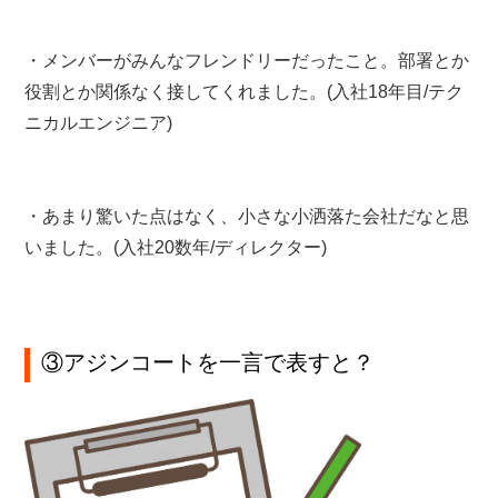
・メンバーがみんなフレンドリーだったこと。部署とか
役割とか関係なく接してくれました。(入社18年目/テク
ニカルエンジニア)
・あまり驚いた点はなく、小さな小洒落た会社だなと思
いました。(入社20数年/ディレクター)
③アジンコートを一言で表すと？