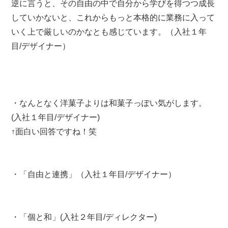
逆に言うと、その自由の中で自分から学びを得つつ成長
していかないと、これからもっと本格的に業務に入って
いく上で厳しいのかなとも感じています。（入社１年
目/デザイナー）
・なんとなく洋菓子よりは和菓子っぽい気がします。
(入社１年目/デザイナー)
↑面白い回答ですね！笑
・「自由と連携」（入社１年目/デザイナー）
・「個と和」(入社２年目/ディレクター)