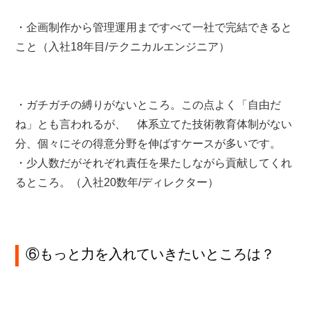
・企画制作から管理運用まですべて一社で完結できると
こと（入社18年目/テクニカルエンジニア）
・ガチガチの縛りがないところ。この点よく「自由だ
ね」とも言われるが、 体系立てた技術教育体制がない
分、個々にその得意分野を伸ばすケースが多いです。
・少人数だがそれぞれ責任を果たしながら貢献してくれ
るところ。（入社20数年/ディレクター）
⑥もっと力を入れていきたいところは？