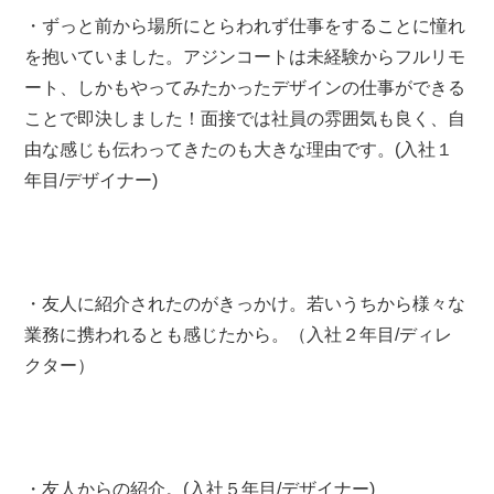
・ずっと前から場所にとらわれず仕事をすることに憧れ
を抱いていました。アジンコートは未経験からフルリモ
ート、しかもやってみたかったデザインの仕事ができる
ことで即決しました！面接では社員の雰囲気も良く、自
由な感じも伝わってきたのも大きな理由です。(入社１
年目/デザイナー)
・友人に紹介されたのがきっかけ。若いうちから様々な
業務に携われるとも感じたから。（入社２年目/ディレ
クター）
・友人からの紹介。(入社５年目/デザイナー)