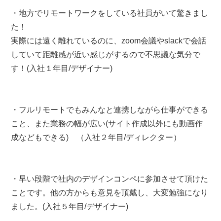
・地方でリモートワークをしている社員がいて驚きまし
た！
実際には遠く離れているのに、zoom会議やslackで会話
していて距離感が近い感じがするので不思議な気分で
す！(入社１年目/デザイナー)
・フルリモートでもみんなと連携しながら仕事ができる
こと、また業務の幅が広い(サイト作成以外にも動画作
成などもできる) （入社２年目/ディレクター）
・早い段階で社内のデザインコンペに参加させて頂けた
ことです。他の方からも意見を頂戴し、大変勉強になり
ました。(入社５年目/デザイナー)